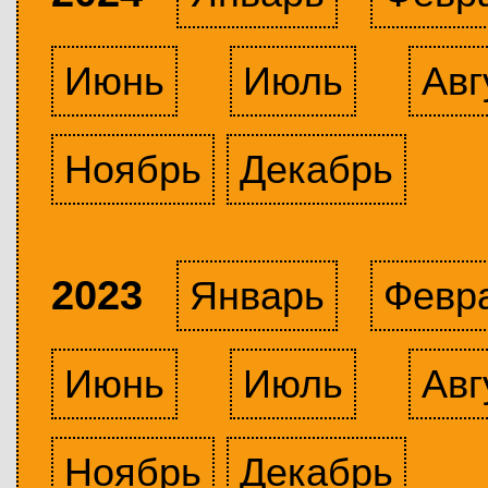
Июнь
Июль
Авг
Ноябрь
Декабрь
2023
Январь
Февр
Июнь
Июль
Авг
Ноябрь
Декабрь