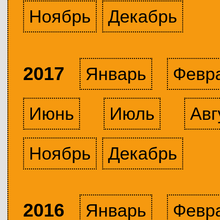
Ноябрь
Декабрь
2017
Январь
Февр
Июнь
Июль
Авг
Ноябрь
Декабрь
2016
Январь
Февр