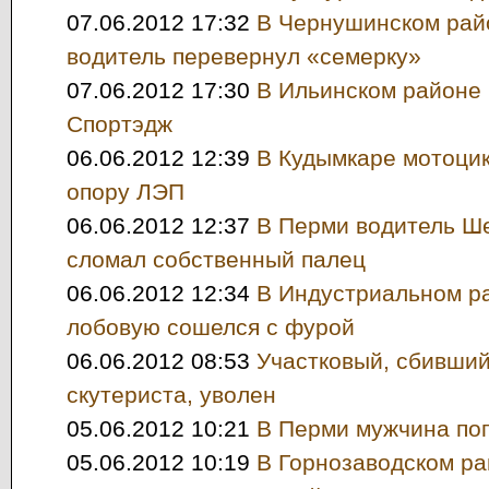
07.06.2012 17:32
В Чернушинском рай
водитель перевернул «семерку»
07.06.2012 17:30
В Ильинском районе 
Спортэдж
06.06.2012 12:39
В Кудымкаре мотоцик
опору ЛЭП
06.06.2012 12:37
В Перми водитель Ш
сломал собственный палец
06.06.2012 12:34
В Индустриальном р
лобовую сошелся с фурой
06.06.2012 08:53
Участковый, сбивший
скутериста, уволен
05.06.2012 10:21
В Перми мужчина по
05.06.2012 10:19
В Горнозаводском ра