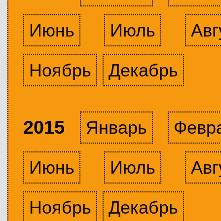
Июнь
Июль
Авг
Ноябрь
Декабрь
2015
Январь
Февр
Июнь
Июль
Авг
Ноябрь
Декабрь