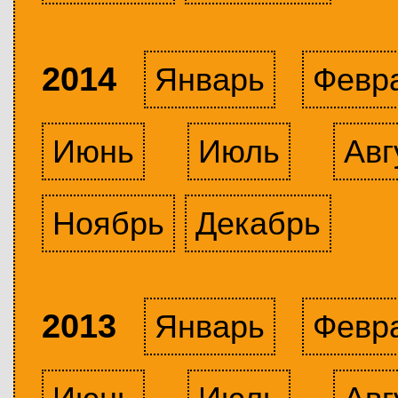
2014
Январь
Февр
Июнь
Июль
Авг
Ноябрь
Декабрь
2013
Январь
Февр