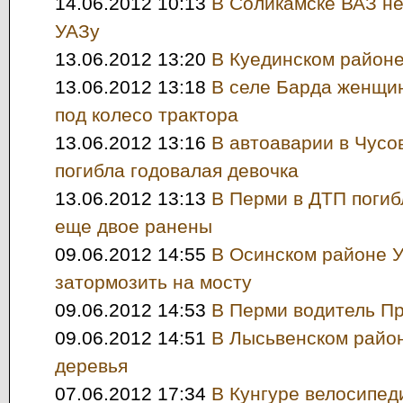
14.06.2012 10:13
В Соликамске ВАЗ не
УАЗу
13.06.2012 13:20
В Куединском районе
13.06.2012 13:18
В селе Барда женщи
под колесо трактора
13.06.2012 13:16
В автоаварии в Чусо
погибла годовалая девочка
13.06.2012 13:13
В Перми в ДТП погиб
еще двое ранены
09.06.2012 14:55
В Осинском районе У
затормозить на мосту
09.06.2012 14:53
В Перми водитель Пр
09.06.2012 14:51
В Лысьвенском район
деревья
07.06.2012 17:34
В Кунгуре велосипед