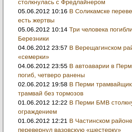
столкнулась с Фредлайнером
05.06.2012 10:16
В Соликамске перев
есть жертвы
05.06.2012 10:14
Три человека погибли
Березники
04.06.2012 23:57
В Верещагинском рай
«семерки»
04.06.2012 23:55
В автоаварии в Перм
погиб, четверо ранены
02.06.2012 19:58
В Перми трамвайщик
трамвай без тормозов
01.06.2012 12:22
В Перми БМВ столкну
ограждением
01.06.2012 12:21
В Частинском районе
перевернул вазовскую «шестерку»