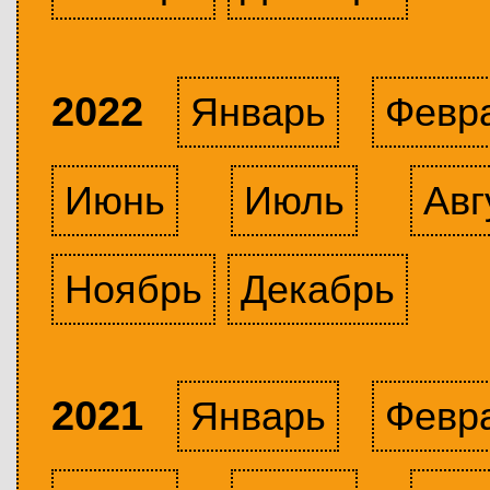
2022
Январь
Февр
Июнь
Июль
Авг
Ноябрь
Декабрь
2021
Январь
Февр