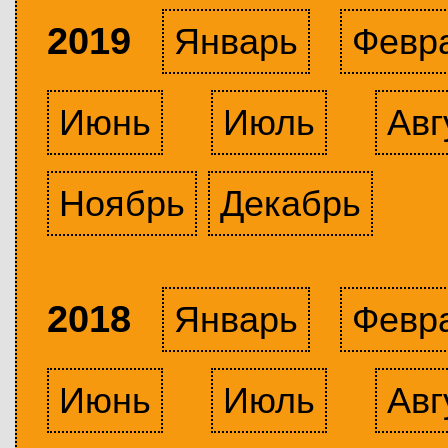
2019
Январь
Февр
Июнь
Июль
Авг
Ноябрь
Декабрь
2018
Январь
Февр
Июнь
Июль
Авг