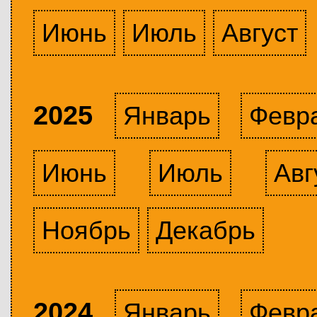
Июнь
Июль
Август
2025
Январь
Февр
Июнь
Июль
Авг
Ноябрь
Декабрь
2024
Январь
Февр