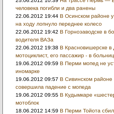
25.06.2012 10:39
На трассе Пермь — Е
человека погибли и два ранены
22.06.2012 19:44
В Осинском районе у
на ходу лопнуло переднее колесо
22.06.2012 19:42
В Горнозаводске в б
водителя ВАЗа
22.06.2012 19:38
В Красновишерске в 
мотоциклист, его пассажир - в больни
19.06.2012 09:59
В Перми мопед не ус
иномарке
19.06.2012 09:57
В Сивинском районе
совершила падение с мопеда
19.06.2012 09:55
В Кудымкаре «шестер
мотоблок
18.06.2012 14:59
В Перми Тойота сби