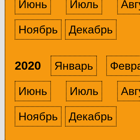
Июнь
Июль
Авг
Ноябрь
Декабрь
2020
Январь
Февр
Июнь
Июль
Авг
Ноябрь
Декабрь