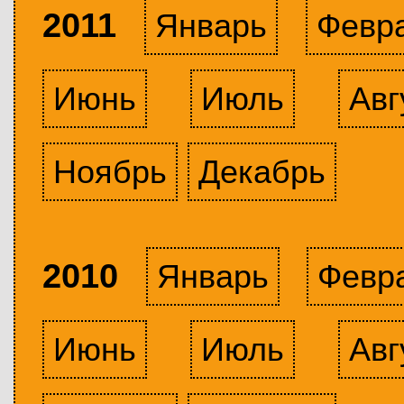
2011
Январь
Февр
Июнь
Июль
Авг
Ноябрь
Декабрь
2010
Январь
Февр
Июнь
Июль
Авг