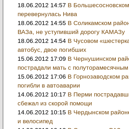
18.06.2012 14:57
В Большесосновском
перевернулась Нива
18.06.2012 14:55
В Соликамском район
ВАЗа, не уступивший дорогу КАМАЗу
18.06.2012 14:54
В Чусовом «шестерка
автобус, двое погибших
15.06.2012 17:09
В Чернушинском рай
пострадали мать с полуторамесячным
15.06.2012 17:06
В Горнозаводском ра
погибли в автоаварии
14.06.2012 10:17
В Перми пострадавш
сбежал из скорой помощи
14.06.2012 10:15
В Чердынском район
и велосипед